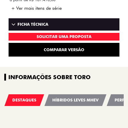
+ Ver mais itens de série
FICHA TÉCNICA
SOLICITAR UMA PROPOSTA
COMPARAR VERSÃO
INFORMAÇÕES SOBRE TORO
DESTAQUES
HÍBRIDOS LEVES MHEV
PERFO