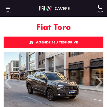
MENU
LIGAR
Fiat
Toro
AGENDE SEU TEST-DRIVE
Anterior
Próx