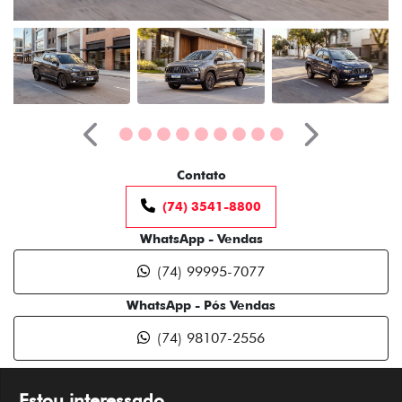
Anterior
Próximo
Contato
(74) 3541-8800
WhatsApp - Vendas
(74) 99995-7077
WhatsApp - Pós Vendas
(74) 98107-2556
Estou interessado