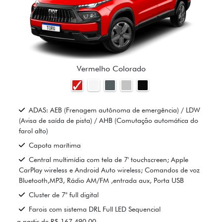
Vermelho Colorado
ADAS: AEB (Frenagem autônoma de emergência) / LDW
(Avisa de saída de pista) / AHB (Comutação automática do
farol alto)
Capota marítima
Central multimídia com tela de 7' touchscreen; Apple
CarPlay wireless e Android Auto wireless; Comandos de voz
Bluetooth,MP3, Rádio AM/FM ,entrada aux, Porta USB
Cluster de 7" full digital
Farois com sistema DRL Full LED Sequencial
a partir de R$ 167.490,00