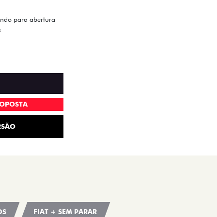
ando para abertura
s
ROPOSTA
RSÃO
OS
FIAT + SEM PARAR