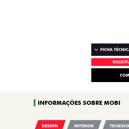
FICHA TÉCNIC
SOLICI
COM
INFORMAÇÕES SOBRE MOBI
DESIGN
INTERIOR
TECNOLO