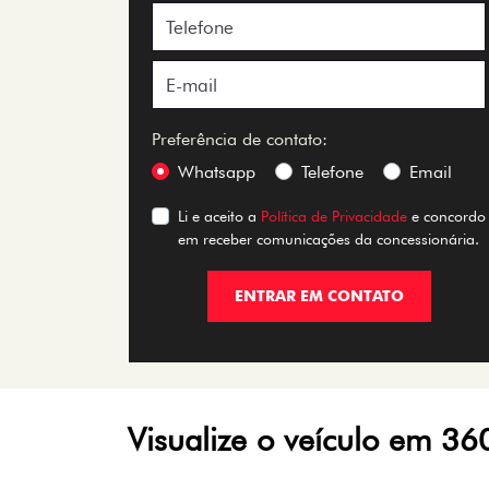
Preferência de contato:
Whatsapp
Telefone
Email
Li e aceito a
Política de Privacidade
e concordo
em receber comunicações da concessionária.
ENTRAR EM CONTATO
Visualize o veículo em 36