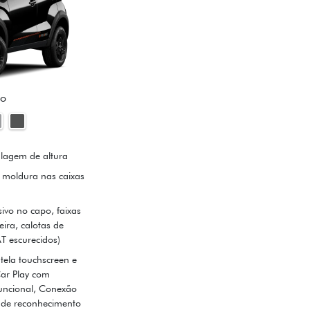
no
lagem de altura
e moldura nas caixas
ivo no capo, faixas
ira, calotas de
AT escurecidos)
tela touchscreen e
Car Play com
funcional, Conexão
a de reconhecimento