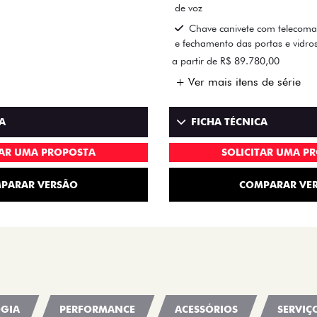
de voz
Chave canivete com telecom
e fechamento das portas e vidro
a partir de R$ 89.780,00
+ Ver mais itens de série
A
FICHA TÉCNICA
TAR UMA PROPOSTA
SOLICITAR UMA P
PARAR VERSÃO
COMPARAR VE
GIA
PERFORMANCE
ACESSÓRIOS
SERVIÇ