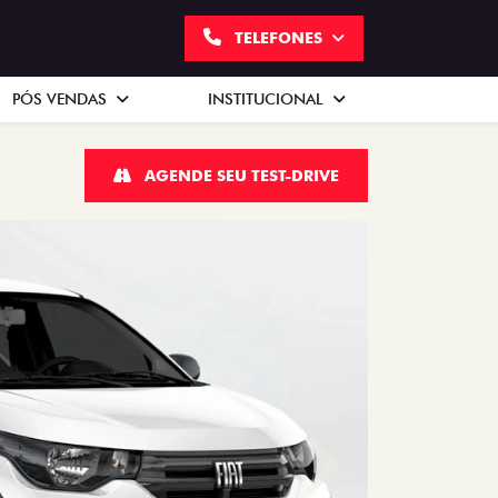
TELEFONES
PÓS VENDAS
INSTITUCIONAL
AGENDE SEU TEST-DRIVE
Próximo