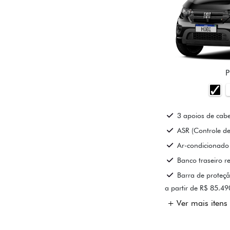
P
3 apoios de cabe
ASR (Controle de
Ar-condicionado
Banco traseiro re
Barra de proteçã
a partir de R$ 85.49
+ Ver mais itens 