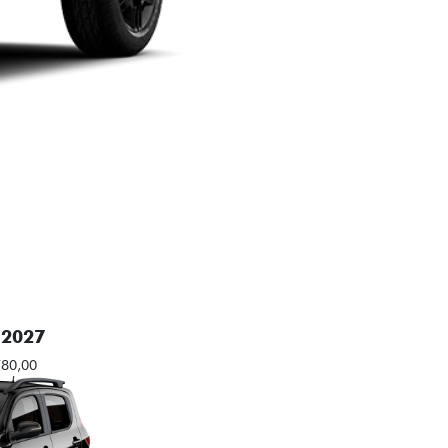
 2027
780,00