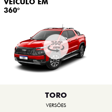
VEÍCULO EM
360°
TORO
VERSÕES