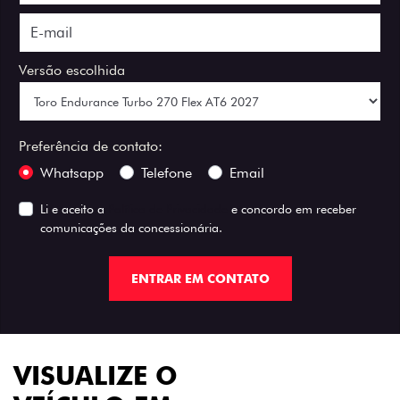
Versão escolhida
Preferência de contato:
Whatsapp
Telefone
Email
Li e aceito a
Política de Privacidade
e concordo em receber
comunicações da concessionária.
ENTRAR EM CONTATO
VISUALIZE O