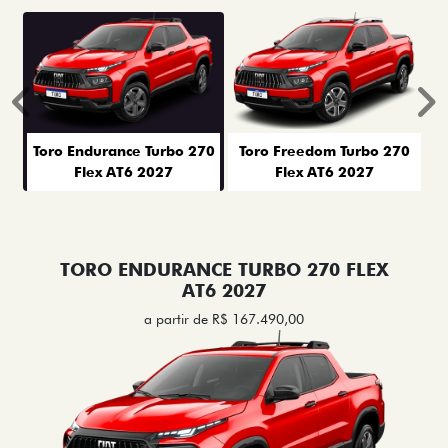
Anterior
P
Toro Endurance Turbo 270
Toro Freedom Turbo 270
Flex AT6 2027
Flex AT6 2027
TORO ENDURANCE TURBO 270 FLEX
AT6 2027
a partir de R$ 167.490,00