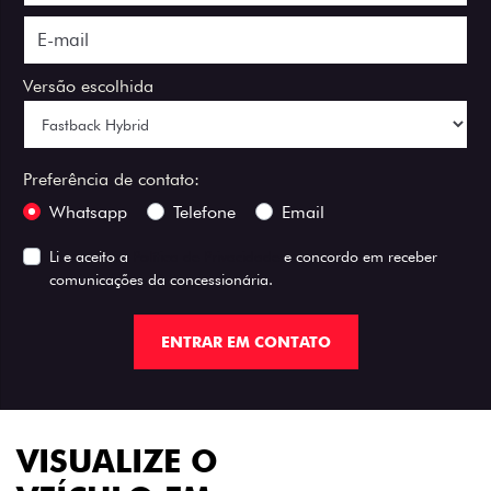
Versão escolhida
Preferência de contato:
Whatsapp
Telefone
Email
Li e aceito a
Política de Privacidade
e concordo em receber
comunicações da concessionária.
ENTRAR EM CONTATO
VISUALIZE O