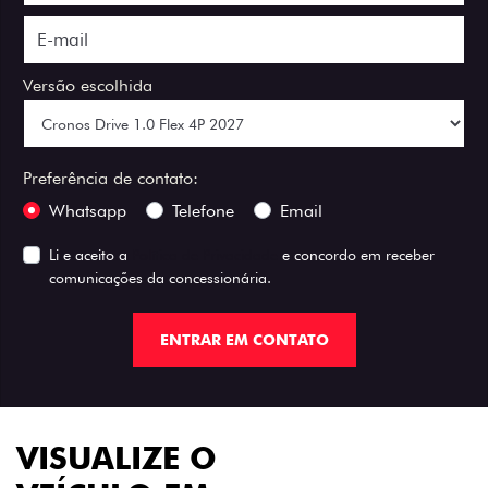
Versão escolhida
Preferência de contato:
Whatsapp
Telefone
Email
Li e aceito a
Política de Privacidade
e concordo em receber
comunicações da concessionária.
ENTRAR EM CONTATO
VISUALIZE O