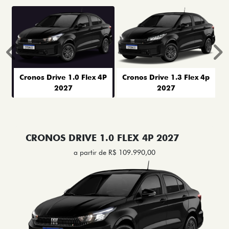
Anterior
P
Cronos Drive 1.0 Flex 4P
Cronos Drive 1.3 Flex 4p
2027
2027
CRONOS DRIVE 1.0 FLEX 4P 2027
a partir de R$ 109.990,00