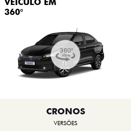
VEÍCULO EM
360°
CRONOS
VERSÕES