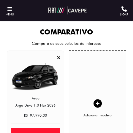
MENU
LIGAR
COMPARATIVO
Compare os seus veículos de interesse
Argo
Argo Drive 1.0 Flex 2026
Adicionar modelo
R$ 97.990,00