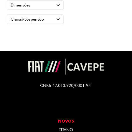
Dimensões
Chassi/Suspensão
CNPJ: 42.013.920/0001-94
NOVOS
TITANO