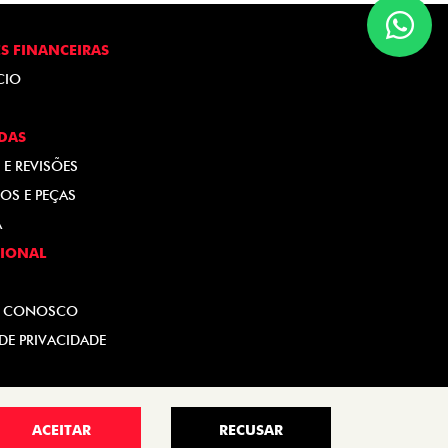
S FINANCEIRAS
CIO
DAS
 E REVISÕES
OS E PEÇAS
A
CIONAL
E CONOSCO
 DE PRIVACIDADE
ACEITAR
RECUSAR