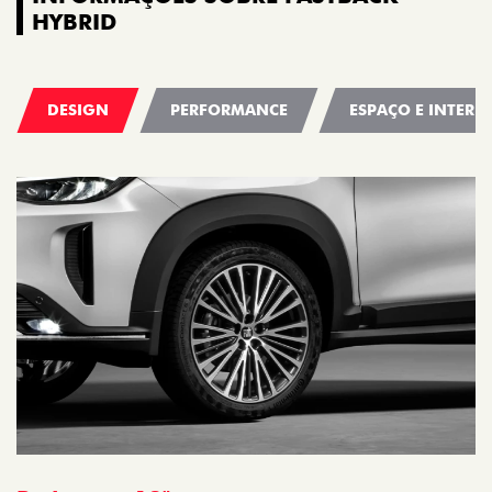
HYBRID
DESIGN
PERFORMANCE
ESPAÇO E INTERI