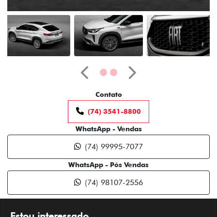
Anterior
Próximo
Contato
(74) 3541-8800
WhatsApp - Vendas
(74) 99995-7077
WhatsApp - Pós Vendas
(74) 98107-2556
Estou interessado