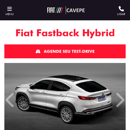
MENU
LIGAR
Fiat
Fastback Hybrid
AGENDE SEU TEST-DRIVE
Anterior
Próx