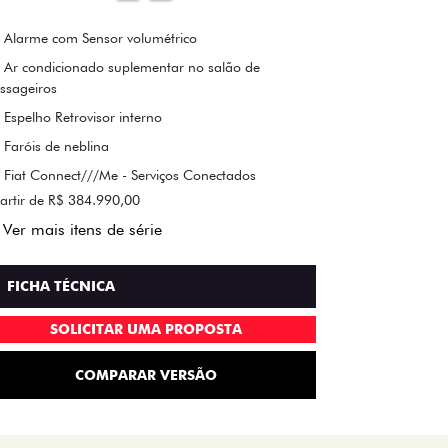
Alarme com Sensor volumétrico
Ar condicionado suplementar no salão de
ssageiros
Espelho Retrovisor interno
Faróis de neblina
Fiat Connect///Me - Serviços Conectados
artir de R$ 384.990,00
Ver mais itens de série
FICHA TÉCNICA
SOLICITAR UMA PROPOSTA
COMPARAR VERSÃO