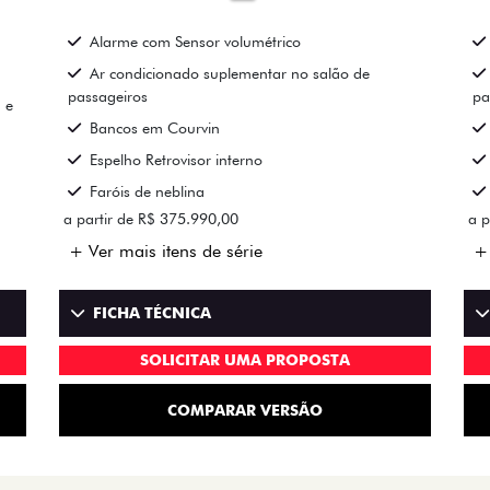
Alarme com Sensor volumétrico
Ar condicionado suplementar no salão de
passageiros
pa
 e
Bancos em Courvin
Espelho Retrovisor interno
Faróis de neblina
a partir de R$ 375.990,00
a p
+ Ver mais itens de série
+ 
FICHA TÉCNICA
SOLICITAR UMA PROPOSTA
COMPARAR VERSÃO