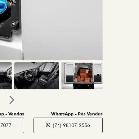
Próximo
p - Vendas
WhatsApp - Pós Vendas
-7077
(74) 98107-2556