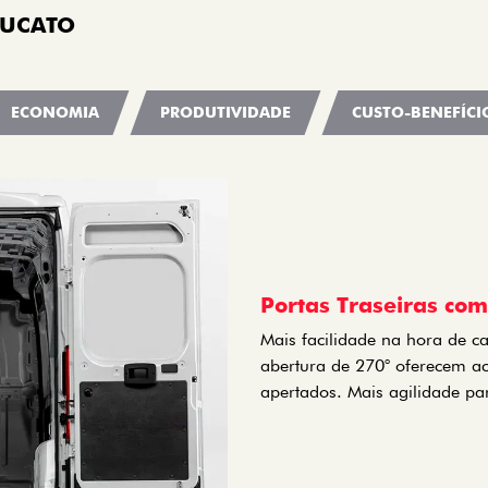
DUCATO
ECONOMIA
PRODUTIVIDADE
CUSTO-BENEFÍCI
Portas Traseiras co
Mais facilidade na hora de ca
abertura de 270° oferecem a
apertados. Mais agilidade par