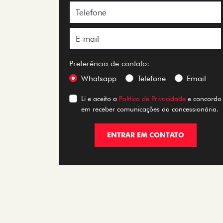
Preferência de contato:
Whatsapp
Telefone
Email
Li e aceito a
Política de Privacidade
e concordo
em receber comunicações da concessionária.
ENTRAR EM CONTATO