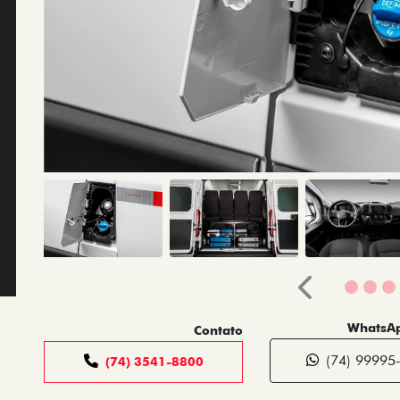
Anterior
WhatsAp
Contato
(74) 99995
(74) 3541-8800