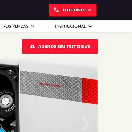
TELEFONES
PÓS VENDAS
INSTITUCIONAL
AGENDE SEU TEST-DRIVE
Próximo